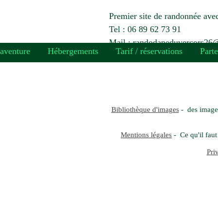
Premier site de randonnée avec
Tel : 06 89 62 73 91
Mail : randodaneduvercors2
 aventure
Hébergements
Tarif / réservations
Parte
Bibliothèque d'images
- des images
Mentions légales
- Ce qu'il faut 
Pri