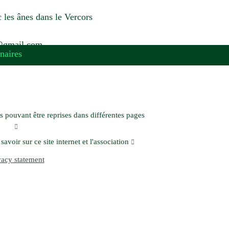
 les ânes dans le Vercors
6@gmail.com
naires
 pouvant être reprises dans différentes pages
savoir sur ce site internet et l'association
vacy statement