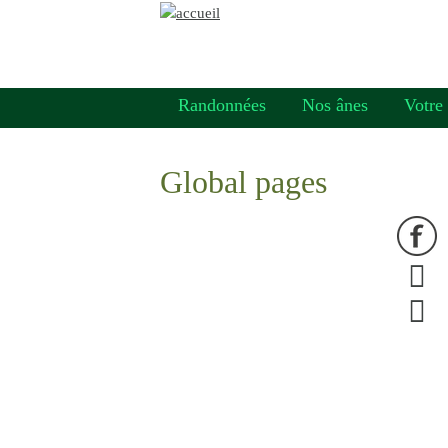
Randonnées
Nos ânes
Votre
Global pages